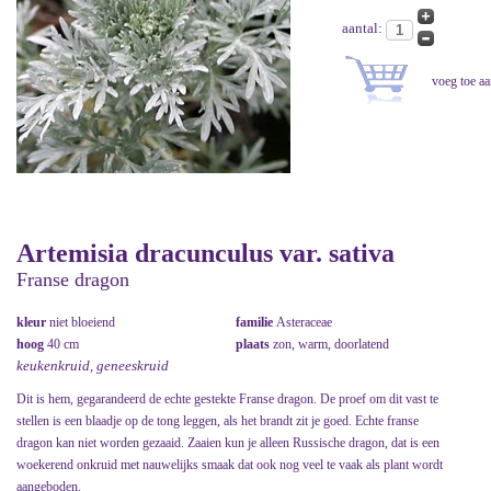
aantal:
Artemisia dracunculus var. sativa
Franse dragon
kleur
niet bloeiend
familie
Asteraceae
hoog
40 cm
plaats
zon, warm, doorlatend
keukenkruid, geneeskruid
Dit is hem, gegarandeerd de echte gestekte Franse dragon. De proef om dit vast te
stellen is een blaadje op de tong leggen, als het brandt zit je goed. Echte franse
dragon kan niet worden gezaaid. Zaaien kun je alleen Russische dragon, dat is een
woekerend onkruid met nauwelijks smaak dat ook nog veel te vaak als plant wordt
aangeboden.