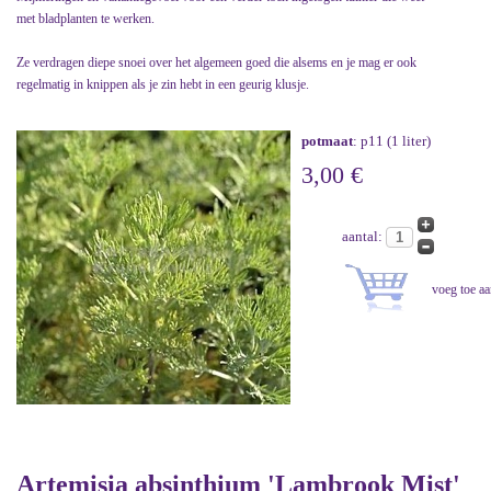
met bladplanten te werken.
Ze verdragen diepe snoei over het algemeen goed die alsems en je mag er ook
regelmatig in knippen als je zin hebt in een geurig klusje.
potmaat
: p11 (1 liter)
3,00 €
aantal:
Artemisia absinthium 'Lambrook Mist'