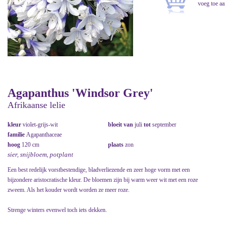
Agapanthus 'Windsor Grey'
Afrikaanse lelie
kleur
violet-grijs-wit
bloeit van
juli
tot
september
familie
Agapanthaceae
hoog
120 cm
plaats
zon
sier, snijbloem, potplant
Een best redelijk vorstbestendige, bladverliezende en zeer hoge vorm met een
bijzondere aristocratische kleur. De bloemen zijn bij warm weer wit met een roze
zweem. Als het kouder wordt worden ze meer roze.
Strenge winters evenwel toch iets dekken.