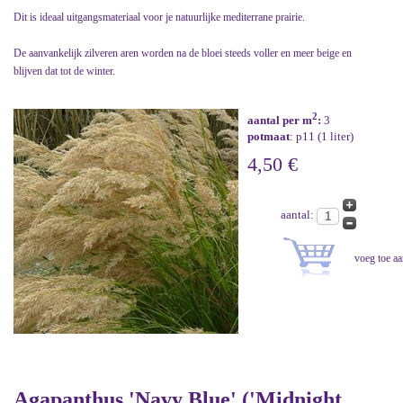
Dit is ideaal uitgangsmateriaal voor je natuurlijke mediterrane prairie.
De aanvankelijk zilveren aren worden na de bloei steeds voller en meer beige en
blijven dat tot de winter.
2
aantal per m
:
3
potmaat
: p11 (1 liter)
4,50 €
aantal:
Agapanthus 'Navy Blue' ('Midnight