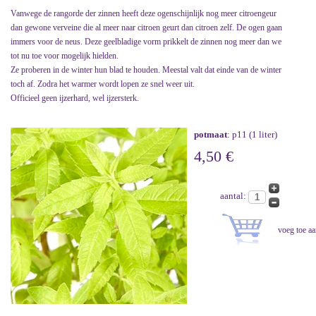
Vanwege de rangorde der zinnen heeft deze ogenschijnlijk nog meer citroengeur
dan gewone verveine die al meer naar citroen geurt dan citroen zelf. De ogen gaan
immers voor de neus. Deze geelbladige vorm prikkelt de zinnen nog meer dan we
tot nu toe voor mogelijk hielden.
Ze proberen in de winter hun blad te houden. Meestal valt dat einde van de winter
toch af. Zodra het warmer wordt lopen ze snel weer uit.
Officieel geen ijzerhard, wel ijzersterk.
potmaat
: p11 (1 liter)
4,50 €
aantal: