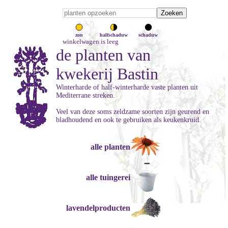
zon
halfschaduw
schaduw
winkelwagen is leeg
de planten van
kwekerij Bastin
Winterharde of half-winterharde vaste planten uit
Mediterrane streken.
Veel van deze soms zeldzame soorten zijn geurend en
bladhoudend en ook te gebruiken als keukenkruid.
alle planten
alle tuingerei
lavendelproducten