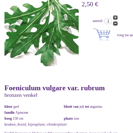
2,50 €
aantal:
Foeniculum vulgare var. rubrum
bronzen venkel
kleur
geel
bloeit van
juli
tot
augustus
familie
Apiaceae
hoog
150 cm
plaats
zon
keuken, kruid, bijenplant, vlinderplant