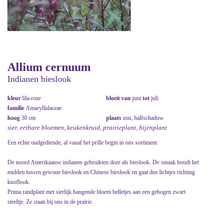
Allium cernuum
Indianen bieslook
kleur
lila-roze
bloeit van
juni
tot
juli
familie
Amaryllidaceae
hoog
30 cm
plaats
zon, halfschaduw
sier, eetbare bloemen, keukenkruid, prairieplant, bijenplant
Een echte oudgediende, al vanaf het prille begin in ons sortiment.
De noord Amerikaanse indianen gebruikten deze als bieslook. De smaak houdt het
midden tussen gewone bieslook en Chinese bieslook en gaat dus lichtjes richting
knoflook.
Prima randplant met sierlijk hangende bloem belletjes aan een gebogen zwart
steeltje. Ze staan bij ons in de prairie.