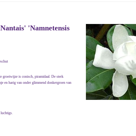
 Nantais' 'Namnetensis
eschut
 de groeiwijze is conisch, piramidaal. De sterk
anje en harig van onder glimmend donkergroen van
 luchtigs.