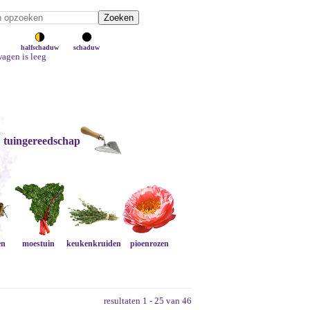
halfschaduw
schaduw
agen is leeg
tuingereedschap
en
moestuin
keukenkruiden
pioenrozen
resultaten 1 - 25 van 46