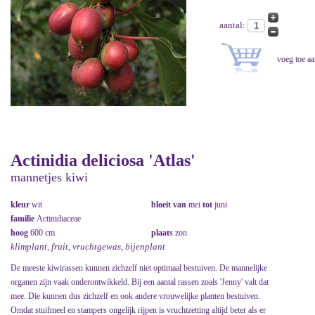
aantal:
Actinidia deliciosa 'Atlas'
mannetjes kiwi
kleur
wit
bloeit van
mei
tot
juni
familie
Actinidiaceae
hoog
600 cm
plaats
zon
klimplant, fruit, vruchtgewas, bijenplant
De meeste kiwirassen kunnen zichzelf niet optimaal bestuiven. De mannelijke
organen zijn vaak onderontwikkeld. Bij een aantal rassen zoals 'Jenny' valt dat
mee. Die kunnen dus zichzelf en ook andere vrouwelijke planten bestuiven.
Omdat stuifmeel en stampers ongelijk rijpen is vruchtzetting altijd beter als er