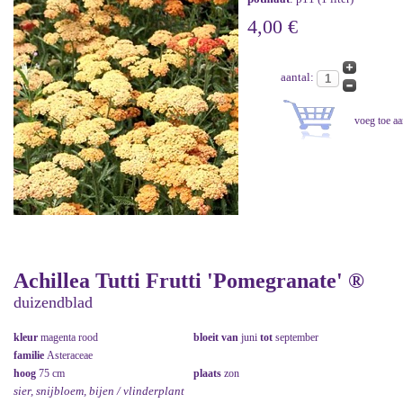
4,00 €
aantal:
Achillea Tutti Frutti 'Pomegranate' ®
duizendblad
kleur
magenta rood
bloeit van
juni
tot
september
familie
Asteraceae
hoog
75 cm
plaats
zon
sier, snijbloem, bijen / vlinderplant