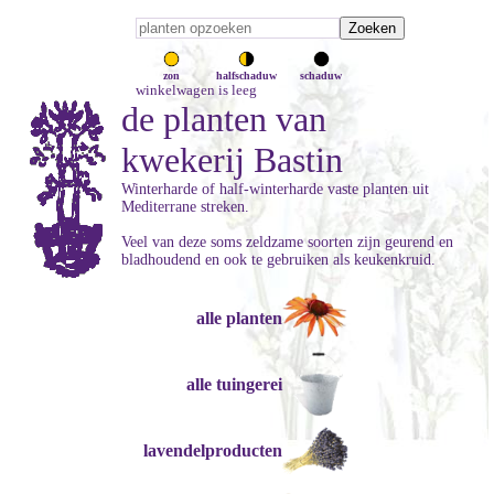
zon
halfschaduw
schaduw
winkelwagen is leeg
de planten van
kwekerij Bastin
Winterharde of half-winterharde vaste planten uit
Mediterrane streken.
Veel van deze soms zeldzame soorten zijn geurend en
bladhoudend en ook te gebruiken als keukenkruid.
alle planten
alle tuingerei
lavendelproducten