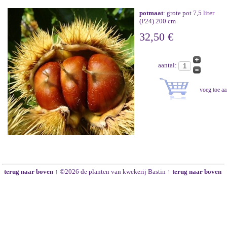
potmaat
: grote pot 7,5 liter
(P24) 200 cm
32,50 €
aantal:
terug naar boven ↑
©2026 de planten van kwekerij Bastin
↑ terug naar boven